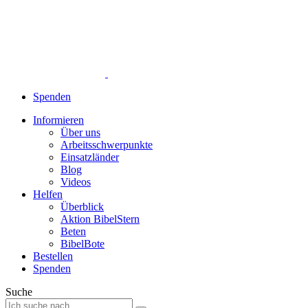
Spenden
Informieren
Über uns
Arbeitsschwerpunkte
Einsatzländer
Blog
Videos
Helfen
Überblick
Aktion BibelStern
Beten
BibelBote
Bestellen
Spenden
Suche