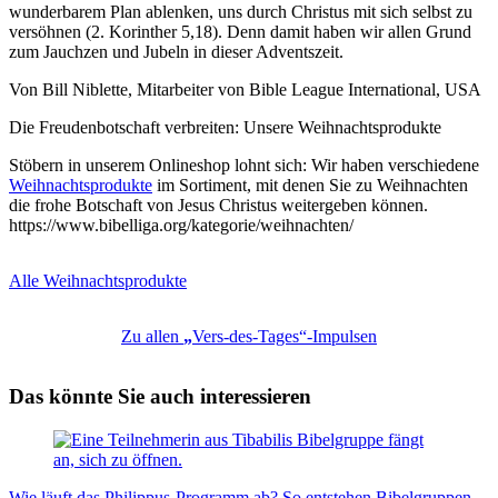
wunderbarem Plan ablenken, uns durch Christus mit sich selbst zu
versöhnen (2. Korinther 5,18). Denn damit haben wir allen Grund
zum Jauchzen und Jubeln in dieser Adventszeit.
Von Bill Niblette, Mitarbeiter von Bible League International, USA
Die Freudenbotschaft verbreiten: Unsere Weihnachtsprodukte
Stöbern in unserem Onlineshop lohnt sich: Wir haben verschiedene
Weihnachtsprodukte
im Sortiment, mit denen Sie zu Weihnachten
die frohe Botschaft von Jesus Christus weitergeben können.
https://www.bibelliga.org/kategorie/weihnachten/
Alle Weihnachtsprodukte
Zu allen
„
Vers-des-Tages“-Impulsen
Das könnte Sie auch interessieren
Wie läuft das Philippus-Programm ab? So entstehen Bibelgruppen,