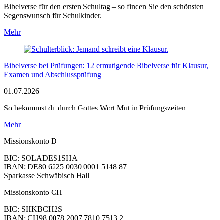
Bibelverse für den ersten Schultag – so finden Sie den schönsten
Segenswunsch für Schulkinder.
Mehr
Bibelverse bei Prüfungen: 12 ermutigende Bibelverse für Klausur,
Examen und Abschlussprüfung
01.07.2026
So bekommst du durch Gottes Wort Mut in Prüfungszeiten.
Mehr
Missionskonto D
BIC: SOLADES1SHA
IBAN: DE80 6225 0030 0001 5148 87
Sparkasse Schwäbisch Hall
Missionskonto CH
BIC: SHKBCH2S
IBAN: CH98 0078 2007 7810 7513 2