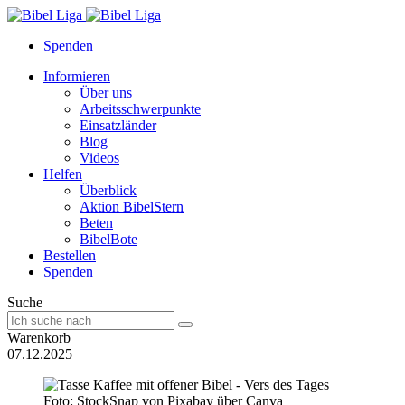
Spenden
Informieren
Über uns
Arbeitsschwerpunkte
Einsatzländer
Blog
Videos
Helfen
Überblick
Aktion BibelStern
Beten
BibelBote
Bestellen
Spenden
Suche
Warenkorb
07.12.2025