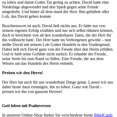
zu loben und damit Gottes Tat gering zu achten. David hatte eine
Niederlage abgewendet und den Spieß gegen seine Feinde
umgedreht. Und hinter all dem stand der Herr. Ihm gebührte alles
Lob, das David geben konnte.
Beachtenswert ist auch: David ließ nichts aus. Er hätte nur von
seinem eigenen Erfolg erzählen und nur sich selbst rühmen können,
doch er berichtete von all den wunderbaren Taten, die der Herr für
ihn vollbracht hatte. Der Herr hatte im Verborgenen gewirkt – nun
stellte David mit seinem Lob Gottes Handeln in den Vordergrund.
Dabei ließ sich David ganz von der Freude über den Herrn erfüllen.
Und er hielt seine Gefühle nicht zurück: Er erlaubte der Freude,
seine Seele bis zum Rand zu füllen. Eine Freude, die aus dem
Wissen um das Handeln des Herrn entsteht.
Preisen wir den Herrn!
Der Herr hat auch für uns wunderbare Dinge getan. Lassen wir uns
daher heute dazu ermutigen, ihn zu loben. Ganz wie David –
preisen wir ihn von ganzem Herzen!
Gott loben mit Psalmversen
In unserem Online-Shop finden Sie verschiedene bunte
BibelCards