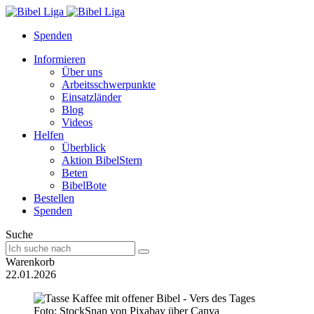
Spenden
Informieren
Über uns
Arbeitsschwerpunkte
Einsatzländer
Blog
Videos
Helfen
Überblick
Aktion BibelStern
Beten
BibelBote
Bestellen
Spenden
Suche
Warenkorb
22.01.2026