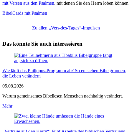
mit Versen aus den Psalmen
, mit denen Sie den Herrn loben können.
BibelCards mit Psalmen
Zu allen
„
Vers-des-Tages“-Impulsen
Das könnte Sie auch interessieren
Wie läuft das Philippus-Programm ab? So entstehen Bibelgruppen,
die Leben verändern
05.08.2026
Warum gemeinsames Bibellesen Menschen nachhaltig verändert.
Mehr
„Vertraue auf den Herrn“: Fünf Aspekte des biblischen Vertrauens